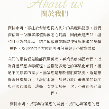
About us
關於我們
深耕水妍，專注於帶給您從內到外的美麗與健康。我們
深信每一位顧客都值得被悉心呵護，因此嚴選天然、溫
和且高效的產品，結合頂級專業護膚技術與細緻的身體
療程，為您提供全方位的美肌保養與身心放鬆體驗。
我們的服務涵蓋臉部深層護理、專業美膚儀器療程，以
及身體紓壓排毒療程，並搭配多元化的客製化項目，滿
足不同顧客的需求。無論您是想改善肌膚狀況，還是想
舒緩日常壓力，「深耕水妍」都致力於用最專業的態度
與溫暖的服務，讓每一次到訪都是一次身心靈的美好旅
程。
深耕水妍，以專業守護您的美麗，以用心呵護您的健